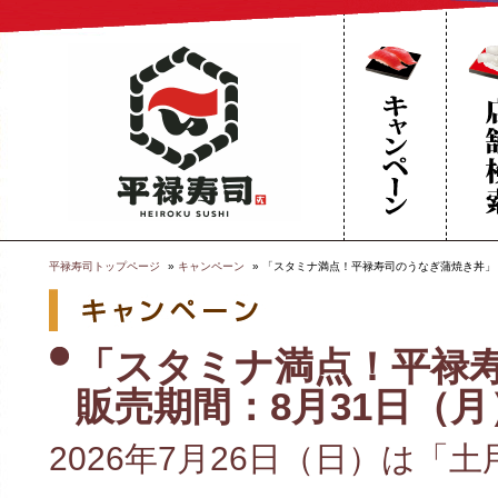
平禄寿司トップページ
キャンペーン
「スタミナ満点！平禄寿司のうなぎ蒲焼き丼」
「スタミナ満点！平
販売期間：8月31日（
2026年7月26日（日）は「