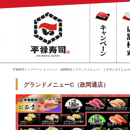
平禄寿司トップページ
メニュー（期間限定／グランドメニュー）
グランドメニューC
グランドメニューC（政岡通店）