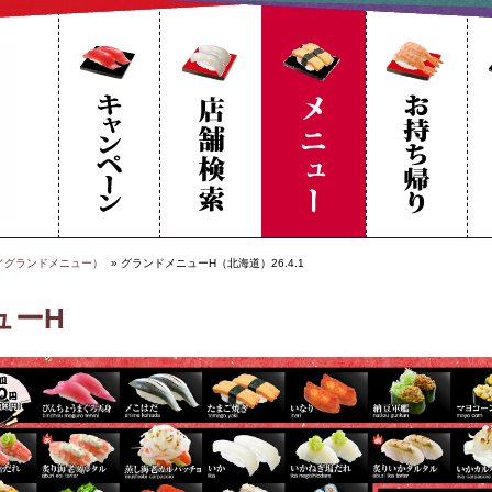
／グランドメニュー）
グランドメニューH（北海道）26.4.1
ューH