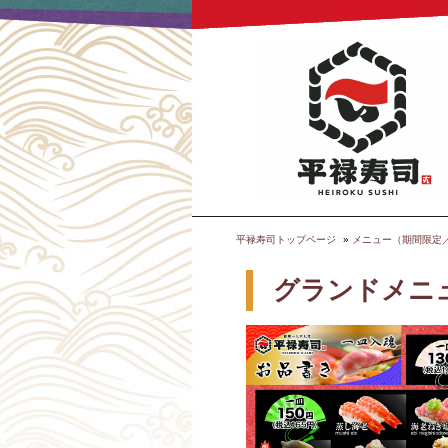
平禄寿司トップページ
メニュー（期間限定
グランドメニ