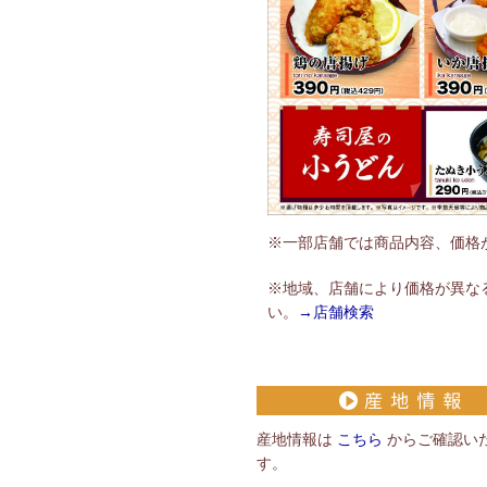
※一部店舗では商品内容、価格
※地域、店舗により価格が異な
い。
→店舗検索
産地情報は
こちら
からご確認い
す。